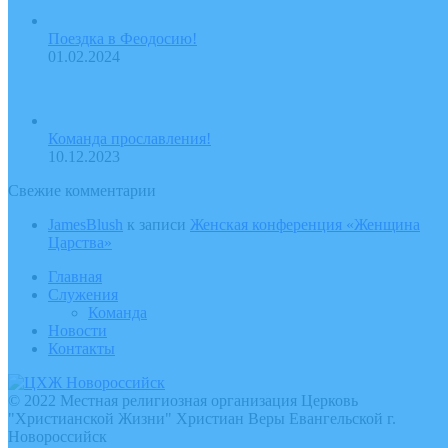
Поездка в Феодосию!
01.02.2024
Команда прославления!
10.12.2023
Свежие комментарии
JamesBlush
к записи
Женская конференция «Женщина
Царства»
Главная
Служения
Команда
Новости
Контакты
© 2022 Местная религиозная организация Церковь
"Христианской Жизни" Христиан Веры Евангельской г.
Новороссийск