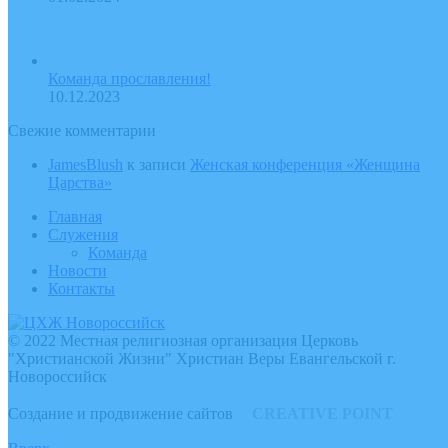
Команда прославления!
10.12.2023
Свежие комментарии
JamesBlush
к записи
Женская конференция «Женщина
Царства»
Главная
Служения
Команда
Новости
Контакты
© 2022 Местная религиозная организация Церковь
"Христианской Жизни" Христиан Веры Евангельской г.
Новороссийск
Создание и продвижение сайтов
CREATIVE POINT