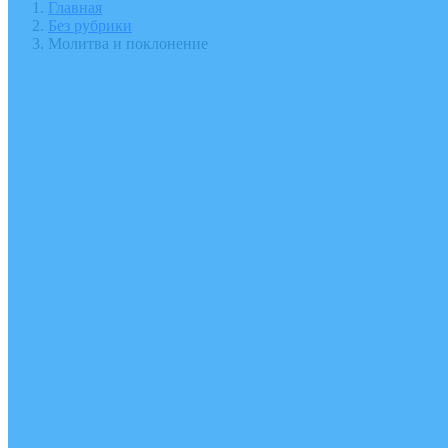
Главная
Без рубрики
Молитва и поклонение