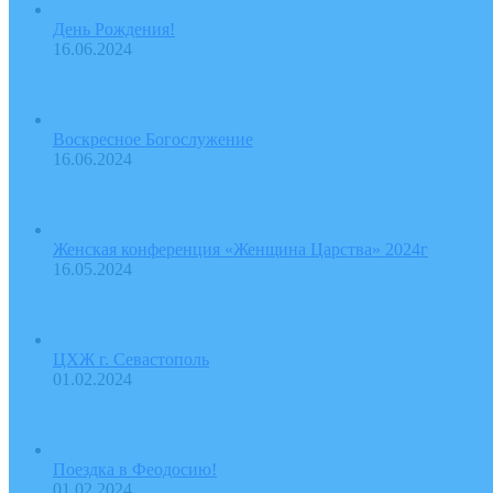
День Рождения!
16.06.2024
Воскресное Богослужение
16.06.2024
Женская конференция «Женщина Царства» 2024г
16.05.2024
ЦХЖ г. Севастополь
01.02.2024
Поездка в Феодосию!
01.02.2024